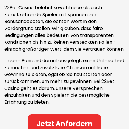
22Bet Casino belohnt sowohl neue als auch
zurückkehrende Spieler mit spannenden
Bonusangeboten, die echten Wert in den
Vordergrund stellen. Wir glauben, dass faire
Bedingungen alles bedeuten, von transparenten
Konditionen bis hin zu keinen versteckten Fallen -
einfach großartiger Wert, dem Sie vertrauen können.
Unsere Boni sind darauf ausgelegt, einen Unterschied
zu machen und zusätzliche Chancen auf hohe
Gewinne zu bieten, egal ob Sie neu starten oder
zurückkommen, um mehr zu gewinnen. Bei 22Bet
Casino geht es darum, unsere Versprechen
einzuhalten und den Spielern die bestmögliche
Erfahrung zu bieten.
Jetzt Anfordern