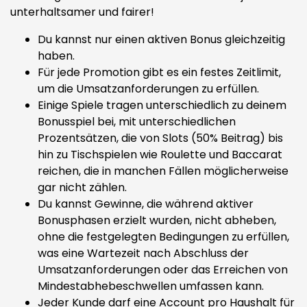
unterhaltsamer und fairer!
Du kannst nur einen aktiven Bonus gleichzeitig
haben.
Für jede Promotion gibt es ein festes Zeitlimit,
um die Umsatzanforderungen zu erfüllen.
Einige Spiele tragen unterschiedlich zu deinem
Bonusspiel bei, mit unterschiedlichen
Prozentsätzen, die von Slots (50% Beitrag) bis
hin zu Tischspielen wie Roulette und Baccarat
reichen, die in manchen Fällen möglicherweise
gar nicht zählen.
Du kannst Gewinne, die während aktiver
Bonusphasen erzielt wurden, nicht abheben,
ohne die festgelegten Bedingungen zu erfüllen,
was eine Wartezeit nach Abschluss der
Umsatzanforderungen oder das Erreichen von
Mindestabhebeschwellen umfassen kann.
Jeder Kunde darf eine Account pro Haushalt für