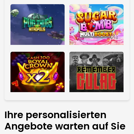
Ihre personalisierten
Angebote warten auf Sie