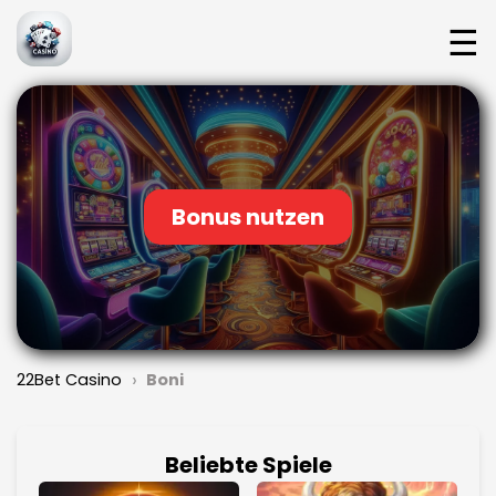
☰
Bonus nutzen
›
22Bet Casino
Boni
Beliebte Spiele