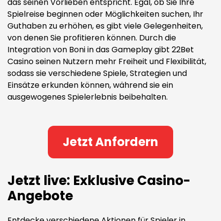
das seinen Vorlieben entspricht. Egal, ob Sie Ihre
Spielreise beginnen oder Möglichkeiten suchen, Ihr
Guthaben zu erhöhen, es gibt viele Gelegenheiten,
von denen Sie profitieren können. Durch die
Integration von Boni in das Gameplay gibt 22Bet
Casino seinen Nutzern mehr Freiheit und Flexibilität,
sodass sie verschiedene Spiele, Strategien und
Einsätze erkunden können, während sie ein
ausgewogenes Spielerlebnis beibehalten.
Jetzt Anfordern
Jetzt live: Exklusive Casino-
Angebote
Entdecke verschiedene Aktionen für Spieler in