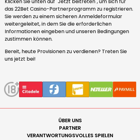
Klicken Sie unten auf "Jetzt beitreten", um sich für
das 22Bet Casino-Partnerprogramm zu registrieren.
Sie werden zu einem sicheren Anmeldeformular
weitergeleitet, in dem Sie die erforderlichen
Informationen eingeben und unseren Bedingungen
zustimmen können.
Bereit, heute Provisionen zu verdienen? Treten Sie
uns jetzt bei!
ÜBER UNS
PARTNER
VERANTWORTUNGSVOLLES SPIELEN