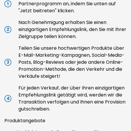
Partnerprogramm an, indem Sie unten auf
"Jetzt beitreten" klicken.
Nach Genehmigung erhalten Sie einen
einzigartigen Empfehlungslink, den Sie mit Ihrer
Zielgruppe teilen können.
Teilen Sie unsere hochwertigen Produkte über
E-Mail-Marketing-Kampagnen, Social-Media-
Posts, Blog-Reviews oder jede andere Online-
Promotion-Methode, die den Verkehr und die
Verkäufe steigert!
Für jeden Verkauf, der über Ihren einzigartigen
Empfehlungslink getätigt wird, werden wir die
Transaktion verfolgen und Ihnen eine Provision
gutschreiben.
Produktangebote