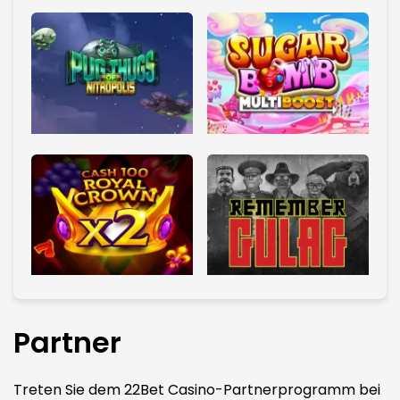
Partner
Treten Sie dem 22Bet Casino-Partnerprogramm bei