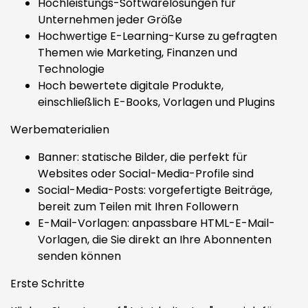
Hochleistungs-Softwarelösungen für
Unternehmen jeder Größe
Hochwertige E-Learning-Kurse zu gefragten
Themen wie Marketing, Finanzen und
Technologie
Hoch bewertete digitale Produkte,
einschließlich E-Books, Vorlagen und Plugins
Werbematerialien
Banner: statische Bilder, die perfekt für
Websites oder Social-Media-Profile sind
Social-Media-Posts: vorgefertigte Beiträge,
bereit zum Teilen mit Ihren Followern
E-Mail-Vorlagen: anpassbare HTML-E-Mail-
Vorlagen, die Sie direkt an Ihre Abonnenten
senden können
Erste Schritte