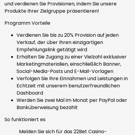
und verdienen Sie Provisionen, indem Sie unsere
Produkte Ihrer Zielgruppe präsentieren!
Programm Vorteile
Verdienen Sie bis zu 20% Provision auf jeden
Verkauf, der über Ihren einzigartigen
Empfehlungslink getätigt wird
Erhalten Sie Zugang zu einer Vielzahl exklusiver
Marketingmaterialien, einschließlich Banner,
Social-Media-Posts und E-Mail-Vorlagen
Verfolgen Sie Ihre Einnahmen und Leistungen in
Echtzeit mit unserem benutzerfreundlichen
Dashboard
Werden Sie zwei Mal im Monat per PayPal oder
Banküberweisung bezahlt
So funktioniert es
Melden Sie sich für das 22Bet Casino-